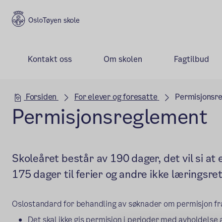
Tøyen skole
Kontakt oss
Om skolen
Fagtilbud
Hovedseksjon
Forsiden
For elever og foresatte
Permisjonsr
Permisjonsreglement
Skoleåret består av 190 dager, det vil si at 
175 dager til ferier og andre ikke læringsret
Oslostandard for behandling av søknader om permisjon fr
Det skal ikke gis permisjon i perioder med avholdelse 