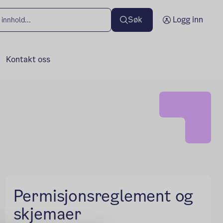
Søk
Logg inn
Kontakt oss
Permisjonsreglement og
skjemaer