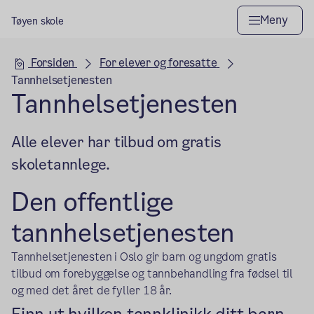
Meny
Tøyen skole
Hovedseksjon
Forsiden
For elever og foresatte
Tannhelsetjenesten
Tannhelsetjenesten
Alle elever har tilbud om gratis
skoletannlege.
Den offentlige
tannhelsetjenesten
Tannhelsetjenesten i Oslo gir barn og ungdom gratis
tilbud om forebyggelse og tannbehandling fra fødsel til
og med det året de fyller 18 år.