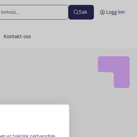
Søk
Logg inn
Kontakt oss
oen er teknisk nødvendige,