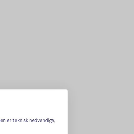
oen er teknisk nødvendige,