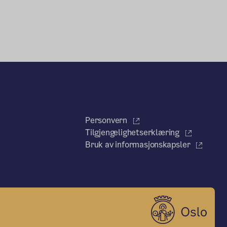
Personvern
Tilgjengelighetserklæring
Bruk av informasjonskapsler