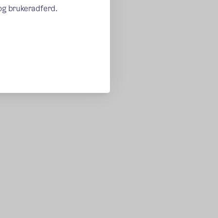
 og brukeradferd.