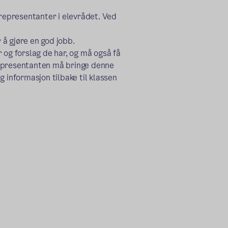
vrepresentanter i elevrådet. Ved
å gjøre en god jobb.
g forslag de har, og må også få
. Representanten må bringe denne
 informasjon tilbake til klassen