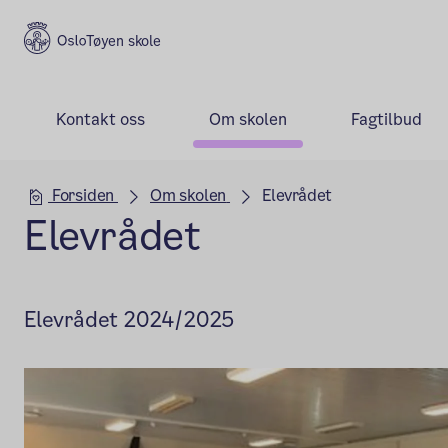
Tøyen skole
Kontakt oss
Om skolen
Fagtilbud
Hovedseksjon
Forsiden
Om skolen
Elevrådet
Elevrådet
Elevrådet 2024/2025