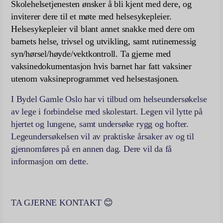
Skolehelsetjenesten ønsker å bli kjent med dere, og
inviterer dere til et møte med helsesykepleier.
Helsesykepleier vil blant annet snakke med dere om
barnets helse, trivsel og utvikling, samt rutinemessig
syn/hørsel/høyde/vektkontroll. Ta gjerne med
vaksinedokumentasjon hvis barnet har fatt vaksiner
utenom vaksineprogrammet ved helsestasjonen.
I Bydel Gamle Oslo har vi tilbud om helseundersøkelse
av lege i forbindelse med skolestart. Legen vil lytte på
hjertet og lungene, samt undersøke rygg og hofter.
Legeundersøkelsen vil av praktiske årsaker av og til
gjennomføres på en annen dag. Dere vil da få
informasjon om dette.
TA GJERNE KONTAKT
😊