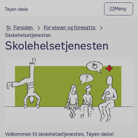
Meny
Tøyen skole
Hovedseksjon
Forsiden
For elever og foresatte
Skolehelsetjenesten
Skolehelsetjenesten
Velkommen til skolehelsetjenesten, Tøyen skole!