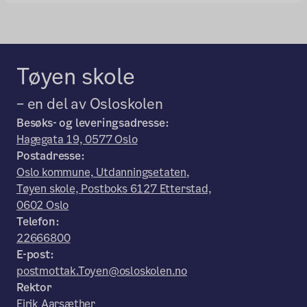
Tøyen skole
– en del av Osloskolen
Besøks- og leveringsadresse:
Hagegata 19, 0577 Oslo
Postadresse:
Oslo kommune, Utdanningsetaten,
Tøyen skole, Postboks 6127 Etterstad,
0602 Oslo
Telefon:
22666800
E-post:
postmottak.Toyen@osloskolen.no
Rektor
Eirik Aarsæther