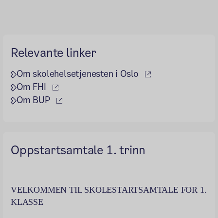
Relevante linker
(ekstern lenke)
Om skolehelsetjenesten i Oslo
(ekstern lenke)
Om FHI
(ekstern lenke)
Om BUP
Oppstartsamtale 1. trinn
VELKOMMEN TIL SKOLESTARTSAMTALE FOR 1.
KLASSE