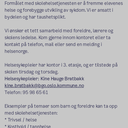
Formålet med skolehelsetjenesten er å fremme elevenes
helse og forebygge utvikling av sykdom. Vi er ansatt i
bydelen og har taushetsplikt.
Vi ønsker et tett samarbeid med foreldre, lærere og
skolens ledelse. Kom gjerne innom kontoret eller ta
kontakt på telefon, mail eller send en melding i
helsenorge.
Helsesykepleier har kontor i 3. etasje, og er tilstede på
skolen tirsdag og torsdag.
Helsesykepleier: Kine Hauge Bratbakk
kine.bratbakk@bgo.oslo.kommune.no
Telefon: 95 98 65 61
Eksempler på temaer som barn og foreldre kan ta opp
med skolehelsetjenesten:
* Trivsel / helse
* Kosthold / tannhelse