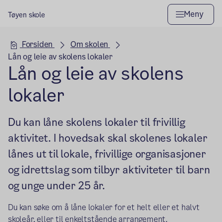
Meny
Tøyen skole
Hovedseksjon
Forsiden
Om skolen
Lån og leie av skolens lokaler
Lån og leie av skolens
lokaler
Du kan låne skolens lokaler til frivillig
aktivitet. I hovedsak skal skolenes lokaler
lånes ut til lokale, frivillige organisasjoner
og idrettslag som tilbyr aktiviteter til barn
og unge under 25 år.
Du kan søke om å låne lokaler for et helt eller et halvt
skoleår, eller til enkeltstående arrangement.