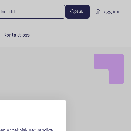
Søk
Logg inn
Kontakt oss
oen er teknisk nødvendige,